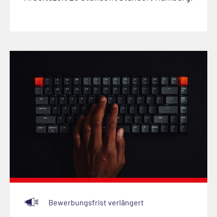
Bewerbungsfrist verlängert