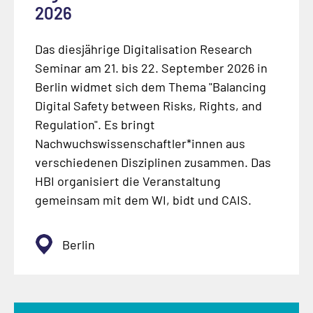
2026
Das diesjährige Digitalisation Research
Seminar am 21. bis 22. September 2026 in
Berlin widmet sich dem Thema "Balancing
Digital Safety between Risks, Rights, and
Regulation". Es bringt
Nachwuchswissenschaftler*innen aus
verschiedenen Disziplinen zusammen. Das
HBI organisiert die Veranstaltung
gemeinsam mit dem WI, bidt und CAIS.
Berlin