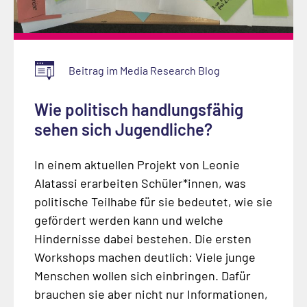
Beitrag im Media Research Blog
Wie politisch handlungsfähig
sehen sich Jugendliche?
In einem aktuellen Projekt von Leonie
Alatassi erarbeiten Schüler*innen, was
politische Teilhabe für sie bedeutet, wie sie
gefördert werden kann und welche
Hindernisse dabei bestehen. Die ersten
Workshops machen deutlich: Viele junge
Menschen wollen sich einbringen. Dafür
brauchen sie aber nicht nur Informationen,