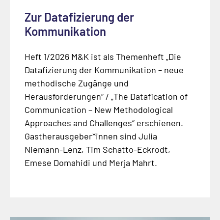
Zur Datafizierung der
Kommunikation
Heft 1/2026 M&K ist als Themenheft „Die
Datafizierung der Kommunikation – neue
methodische Zugänge und
Herausforderungen“ / „The Datafication of
Communication – New Methodological
Approaches and Challenges“ erschienen.
Gastherausgeber*innen sind Julia
Niemann-Lenz, Tim Schatto-Eckrodt,
Emese Domahidi und Merja Mahrt.