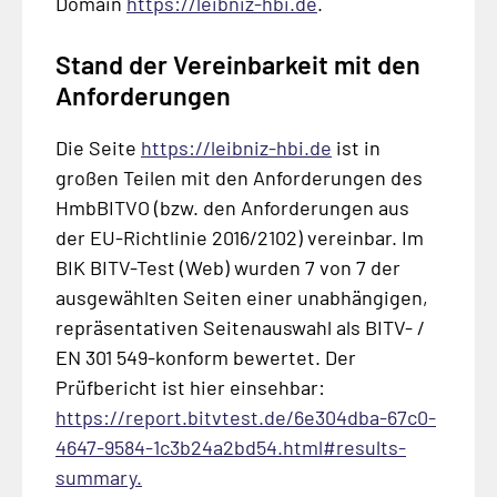
Domain
https://leibniz-hbi.de
.
Stand der Vereinbarkeit mit den
Anforderungen
Die Seite
https://leibniz-hbi.de
ist in
großen Teilen mit den Anforderungen des
HmbBITVO (bzw. den Anforderungen aus
der EU-Richtlinie 2016/2102) vereinbar. Im
BIK BITV-Test (Web)
wurden 7 von 7 der
ausgewählten Seiten einer unabhängigen,
repräsentativen Seitenauswahl als BITV- /
EN 301 549-konform bewertet. Der
Prüfbericht ist hier einsehbar:
https://report.bitvtest.de/6e304dba-67c0-
4647-9584-1c3b24a2bd54.html#results-
summary.