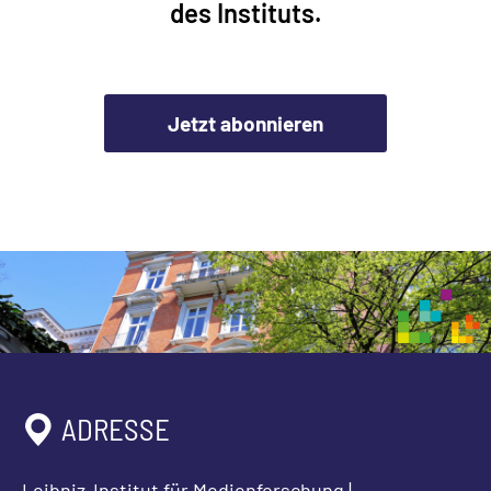
des Instituts.
Jetzt abonnieren
ADRESSE
Leibniz-Institut für Medienforschung |