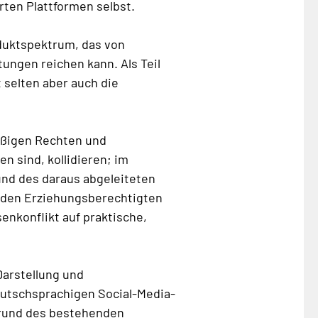
rten Plattformen selbst.
oduktspektrum, das von
tungen reichen kann. Als Teil
 selten aber auch die
äßigen Rechten und
n sind, kollidieren; im
und des daraus abgeleiteten
s den Erziehungsberechtigten
enkonflikt auf praktische,
Darstellung und
eutschsprachigen Social-Media-
grund des bestehenden