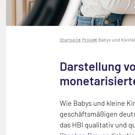
Startseite
Projekt
Babys und Kleinki
Darstellung v
monetarisiert
Wie Babys und kleine Ki
geschäftsmäßigen deutsc
das HBI qualitativ und 