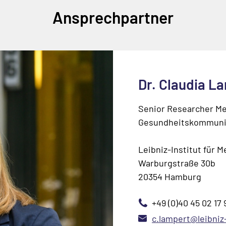
Ansprechpartner
Dr. Claudia L
Senior Researcher Me
Gesundheitskommuni
Leibniz-Institut für 
Warburgstraße 30b
20354 Hamburg
+49 (0)40 45 02 17 
c.lampert@leibniz