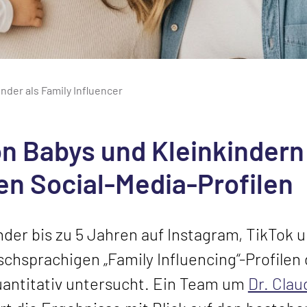
nder als Family Influencer
on Babys und Kleinkindern
en Social-Media-Profilen
nder bis zu 5 Jahren auf Instagram, TikTok 
hsprachigen „Family Influencing“-Profilen 
quantitativ untersucht. Ein Team um
Dr. Cla