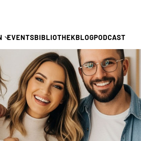
N
EVENTS
BIBLIOTHEK
BLOG
PODCAST