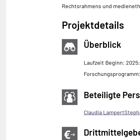
Rechtsrahmens und medienethis
Projektdetails
Überblick
Laufzeit Beginn: 2025;
Forschungsprogramm
Beteiligte Per
Claudia Lampert
Steph
Drittmittelgeb