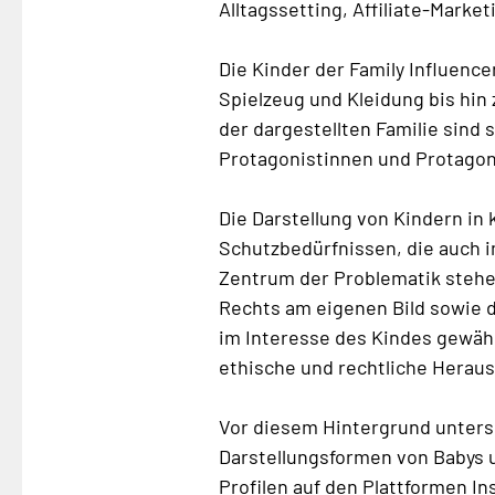
Alltagssetting, Affiliate-Marke
Die Kinder der Family Influenc
Spielzeug und Kleidung bis hin 
der dargestellten Familie sind 
Protagonistinnen und Protagoni
Die Darstellung von Kindern i
Schutzbedürfnissen, die auch i
Zentrum der Problematik stehe
Rechts am eigenen Bild sowie d
im Interesse des Kindes gewährt
ethische und rechtliche Herau
Vor diesem Hintergrund untersu
Darstellungsformen von Babys 
Profilen auf den Plattformen 