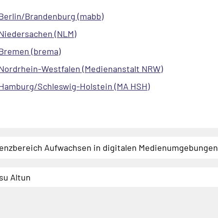
Berlin/Brandenburg (mabb)
Niedersachen (NLM)
Bremen (brema)
Nordrhein-Westfalen (Medienanstalt NRW)
Hamburg/Schleswig-Holstein (MA HSH)
nzbereich Aufwachsen in digitalen Medienumgebungen
su Altun