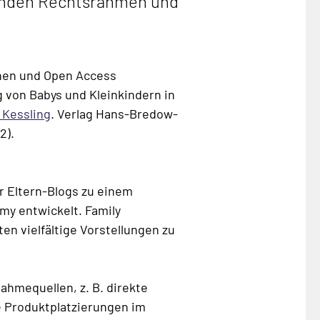
henden Rechtsrahmen und
nen und Open Access
ng von Babys und Kleinkindern in
 Kessling
. Verlag Hans-Bredow-
2).
r Eltern-Blogs zu einem
my entwickelt. Family
en vielfältige Vorstellungen zu
nahmequellen, z. B. direkte
e Produktplatzierungen im