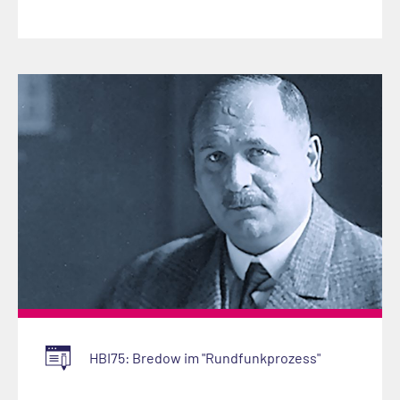
HBI75: Bredow im "Rundfunkprozess"