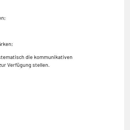
en;
ärken;
ystematisch die kommunikativen
ur Verfügung stellen.