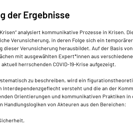
 der Ergebnisse
Krisen“ analysiert kommunikative Prozesse in Krisen. D
iche Verunsicherung, in deren Folge sich ein temporärer
dieser Verunsicherung herausbildet. Auf der Basis vo
rächen mit ausgewählten Expert*innen aus verschieden
aktuell herrschenden COVID-19-Krise aufgezeigt.
tematisch zu beschreiben, wird ein figurationstheoretis
n Interdependenzgeflecht versteht und die an der Kommu
tenden Orientierungen und kommunikativen Praktiken in 
en Handlungslogiken von Akteuren aus den Bereichen:
Sicherheit,