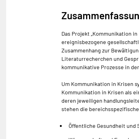
Zusammenfassung
Das Projekt „Kommunikation in 
ereignisbezogene gesellschaftl
Zusammenhang zur Bewältigung 
Literaturrecherchen und Gesp
kommunikative Prozesse in der 
Um Kommunikation in Krisen sys
Kommunikation in Krisen als ei
deren jeweiligen handlungslei
stehen die bereichsspezifisch
Öffentliche Gesundheit und 