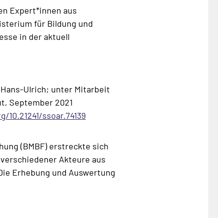
en Expert*innen aus
sterium für Bildung und
sse in der aktuell
Hans-Ulrich; unter Mitarbeit
ut, September 2021
rg/10.21241/ssoar.74139
hung (BMBF) erstreckte sich
n verschiedener Akteure aus
. Die Erhebung und Auswertung