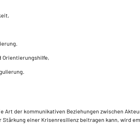
eit,
ierung.
Orientierungshilfe,
ulierung.
 die Art der kommunikativen Beziehungen zwischen Akteur
r Stärkung einer Krisenresilienz beitragen kann, wird em