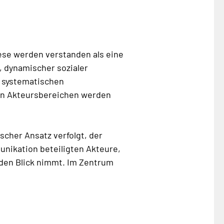
iese werden verstanden als eine
, dynamischer sozialer
n systematischen
en Akteursbereichen werden
cher Ansatz verfolgt, der
nikation beteiligten Akteure,
den Blick nimmt. Im Zentrum