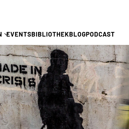
N
EVENTS
BIBLIOTHEK
BLOG
PODCAST