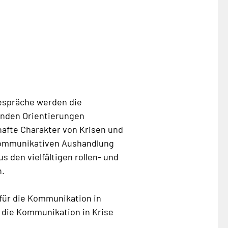
espräche werden die
enden Orientierungen
hafte Charakter von Krisen und
 kommunikativen Aushandlung
s den vielfältigen rollen- und
.
für die Kommunikation in
n die Kommunikation in Krise