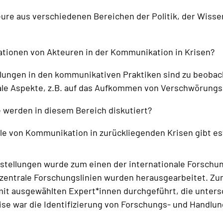
ure aus verschiedenen Bereichen der Politik, der Wiss
ationen von Akteuren in der Kommunikation in Krisen?
ngen in den kommunikativen Praktiken sind zu beobachte
nale Aspekte, z.B. auf das Aufkommen von Verschwörung
 werden in diesem Bereich diskutiert?
le von Kommunikation in zurückliegenden Krisen gibt es
stellungen wurde zum einen der internationale Forschu
zentrale Forschungslinien wurden herausgearbeitet. Z
mit ausgewählten Expert*innen durchgeführt, die unters
ise war die Identifizierung von Forschungs- und Handlun