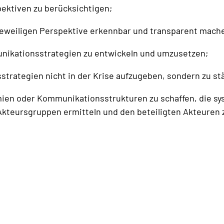
pektiven zu berücksichtigen;
r jeweiligen Perspektive erkennbar und transparent mach
ikationsstrategien zu entwickeln und umzusetzen;
trategien nicht in der Krise aufzugeben, sondern zu st
ien oder Kommunikationsstrukturen zu schaffen, die s
kteursgruppen ermitteln und den beteiligten Akteuren z