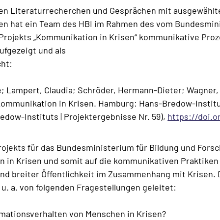
hen Literaturrecherchen und Gesprächen mit ausgewählt
en hat ein Team des HBI im Rahmen des vom Bundesmini
rojekts „Kommunikation in Krisen“ kommunikative Proze
ufgezeigt und als
cht:
e; Lampert, Claudia; Schröder, Hermann-Dieter; Wagner, 
 Kommunikation in Krisen. Hamburg: Hans-Bredow-Instit
edow-Instituts | Projektergebnisse Nr. 59),
https://doi.o
ojekts für das Bundesministerium für Bildung und Forsc
n in Krisen und somit auf die kommunikativen Praktike
 und breiter Öffentlichkeit im Zusammenhang mit Krisen
. a. von folgenden Fragestellungen geleitet:
rmationsverhalten von Menschen in Krisen?