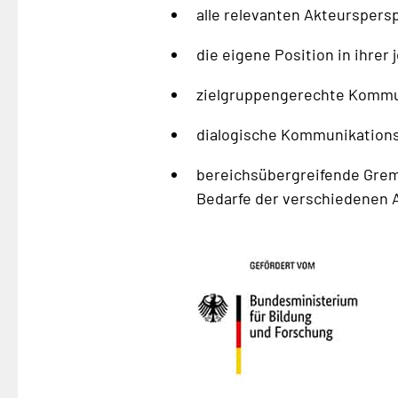
alle relevanten Akteurspers
die eigene Position in ihre
zielgruppengerechte Kommun
dialogische Kommunikationss
bereichsübergreifende Grem
Bedarfe der verschiedenen A