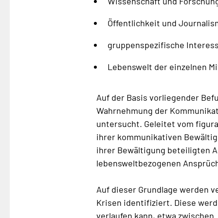
Wissenschaft und Forschun
Öffentlichkeit und Journalis
gruppenspezifische Interes
Lebenswelt der einzelnen Mit
Auf der Basis vorliegender Be
Wahrnehmung der Kommunikatio
untersucht. Geleitet vom figur
ihrer kommunikativen Bewältig
ihrer Bewältigung beteiligten A
lebensweltbezogenen Ansprüch
Auf dieser Grundlage werden v
Krisen identifiziert. Diese we
verlaufen kann, etwa zwischen