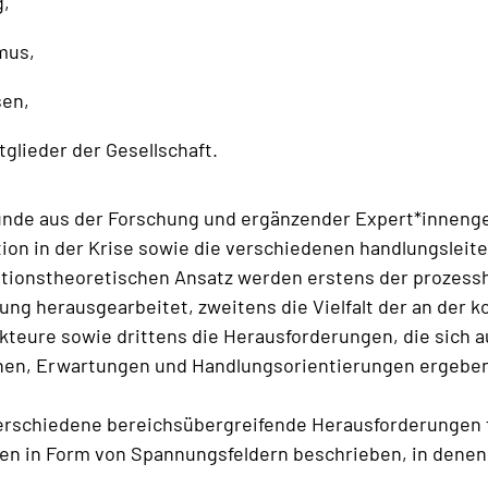
g,
mus,
sen,
glieder der Gesellschaft.
funde aus der Forschung und ergänzender Expert*inneng
n in der Krise sowie die verschiedenen handlungsleit
ationstheoretischen Ansatz werden erstens der prozess
ung herausgearbeitet, zweitens die Vielfalt der an der
kteure sowie drittens die Herausforderungen, die sich au
en, Erwartungen und Handlungsorientierungen ergeben
erschiedene bereichsübergreifende Herausforderungen 
rden in Form von Spannungsfeldern beschrieben, in dene