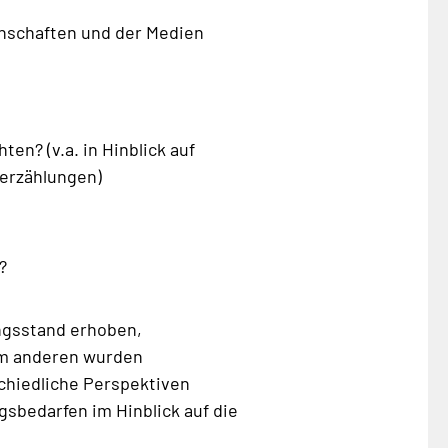
enschaften und der Medien
n? (v.a. in Hinblick auf
serzählungen)
?
ngsstand erhoben,
um anderen wurden
chiedliche Perspektiven
gsbedarfen im Hinblick auf die