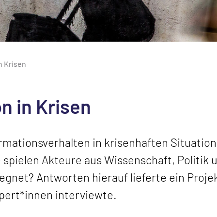
n Krisen
 in Krisen
rmationsverhalten in krisenhaften Situation
spielen Akteure aus Wissenschaft, Politik 
gnet? Antworten hierauf lieferte ein Projek
pert*innen interviewte.