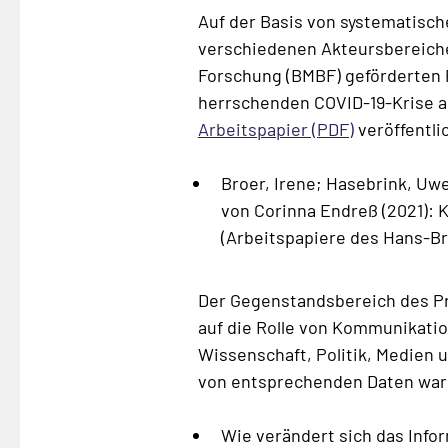
Auf der Basis von systematisc
verschiedenen Akteursbereich
Forschung (BMBF) geförderten P
herrschenden COVID-19-Krise a
Arbeitspapier (PDF)
veröffentli
Broer, Irene; Hasebrink, Uw
von Corinna Endreß (2021):
(Arbeitspapiere des Hans-Br
Der Gegenstandsbereich des Pr
auf die Rolle von Kommunikatio
Wissenschaft, Politik, Medien
von entsprechenden Daten war u
Wie verändert sich das Info