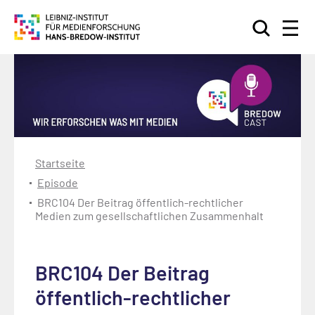
Suchen
Startseite
Episode
BRC104 Der Beitrag öffentlich-rechtlicher
Medien zum gesellschaftlichen Zusammenhalt
BRC104 Der Beitrag
öffentlich-rechtlicher