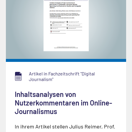
Artikel in Fachzeitschrift "Digital
Journalism"
Inhaltsanalysen von
Nutzerkommentaren im Online-
Journalismus
In ihrem Artikel stellen Julius Reimer, Prof.