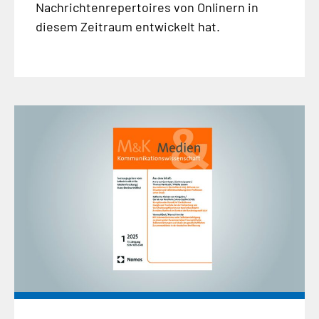
Nachrichtenrepertoires von Onlinern in
diesem Zeitraum entwickelt hat.